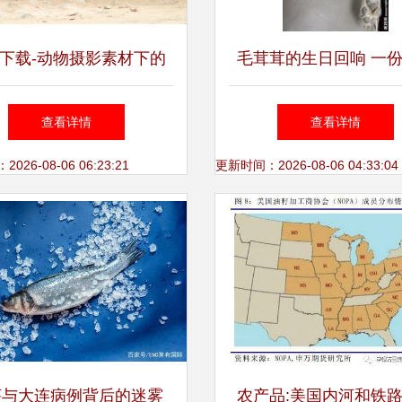
下载-动物摄影素材下的
毛茸茸的生日回响 一
、家禽与饲养仿制工艺品
它的深情献礼
查看详情
查看详情
拍摄思路
26-08-06 06:23:21
更新时间：2026-08-06 04:33:04
虾与大连病例背后的迷雾
农产品:美国内河和铁