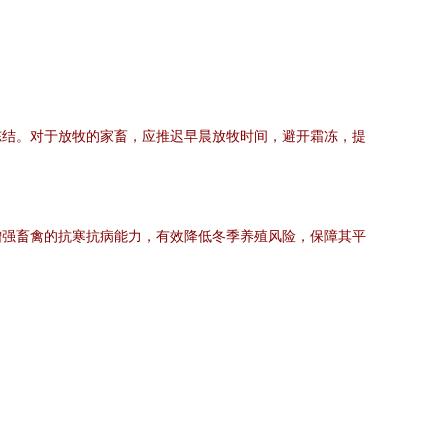
冻结。对于放牧的家畜，应推迟早晨放牧时间，避开霜冻，提
增强畜禽的抗寒抗病能力，有效降低冬季养殖风险，保障其平