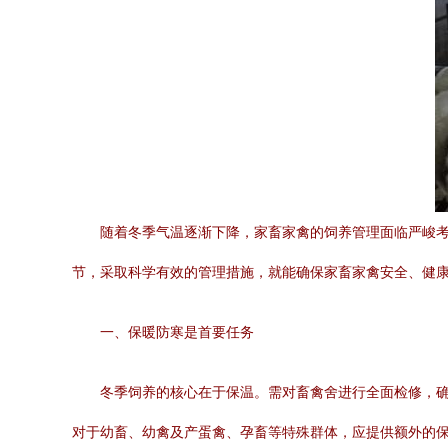
随着冬季气温逐渐下降，家畜家禽的饲养管理面临严峻
节，采取科学有效的管理措施，就能确保家畜家禽安全、健
一、保暖防寒是首要任务
冬季饲养的核心在于保温。需对畜禽舍进行全面检修，
对于幼畜、幼禽及产蛋禽、孕畜等特殊群体，应提供额外的