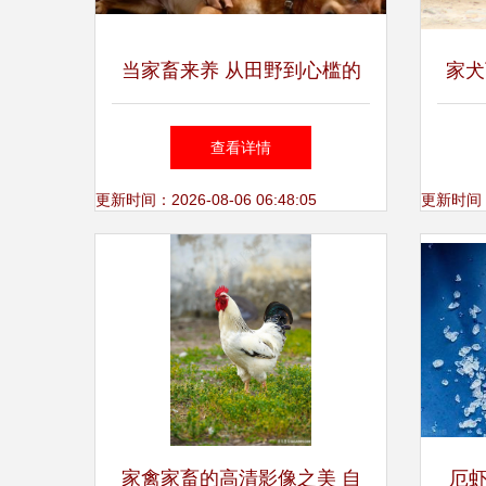
当家畜来养 从田野到心槛的
家犬
温情伙伴
家畜
查看详情
更新时间：2026-08-06 06:48:05
更新时间：20
家禽家畜的高清影像之美 自
厄