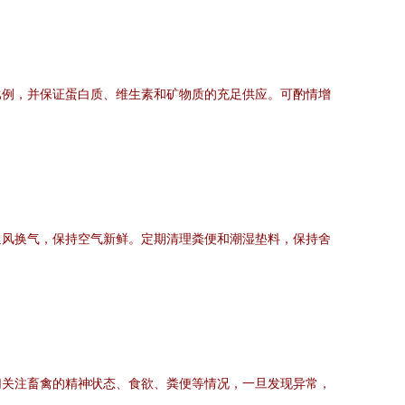
比例，并保证蛋白质、维生素和矿物质的充足供应。可酌情增
通风换气，保持空气新鲜。定期清理粪便和潮湿垫料，保持舍
。
切关注畜禽的精神状态、食欲、粪便等情况，一旦发现异常，