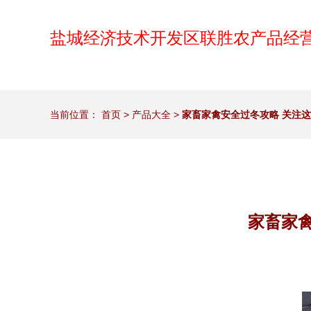
盐城经济技术开发区联胜农产品经
当前位置：
首页
>
产品大全
>
家畜家禽安全过冬攻略 关注
家畜家