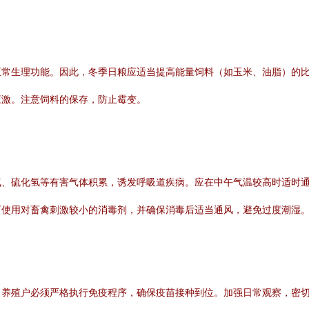
正常生理功能。因此，冬季日粮应适当提高能量饲料（如玉米、油脂）的
应激。注意饲料的保存，防止霉变。
气、硫化氢等有害气体积累，诱发呼吸道疾病。应在中午气温较高时适时
可使用对畜禽刺激较小的消毒剂，并确保消毒后适当通风，避免过度潮湿
。养殖户必须严格执行免疫程序，确保疫苗接种到位。加强日常观察，密