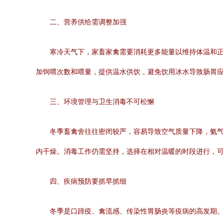
二、营养供给需调整加强
寒冷天气下，家畜家禽需要消耗更多能量以维持体温和
加饲喂次数和喂量，提供温水供饮，避免饮用冰水导致肠胃
三、环境管理与卫生消毒不可松懈
冬季畜禽舍往往密闭较严，容易导致空气质量下降，氨
内干燥。消毒工作仍需坚持，选择在相对温暖的时段进行，
四、疾病预防要抓早抓细
冬季是口蹄疫、禽流感、传染性胃肠炎等疫病的高发期