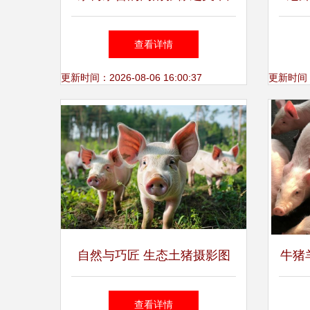
然的馈赠与人间的烟火
进口
查看详情
更新时间：2026-08-06 16:00:37
更新时间：20
自然与巧匠 生态土猪摄影图
牛猪
与工艺品的艺韵相融
因
查看详情