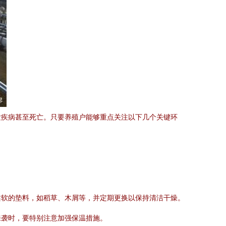
发疾病甚至死亡。只要养殖户能够重点关注以下几个关键环
柔软的垫料，如稻草、木屑等，并定期更换以保持清洁干燥。
来袭时，要特别注意加强保温措施。