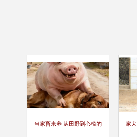
当家畜来养 从田野到心槛的
家犬