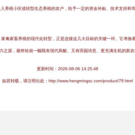
迁入养殖小区或转型生态养殖的农户，给予一定的资金补贴、技术支持和
相成。家禽家畜养殖的现代化转型，正是连接这几大目标的关键一环。它考
活力之源，最终绘就一幅既有现代风貌、又有田园诗意、更充满生机的新农
更新时间：2026-08-06 14:25:48
如若转载，请注明出处：http://www.hengmingsc.com/product/79.html