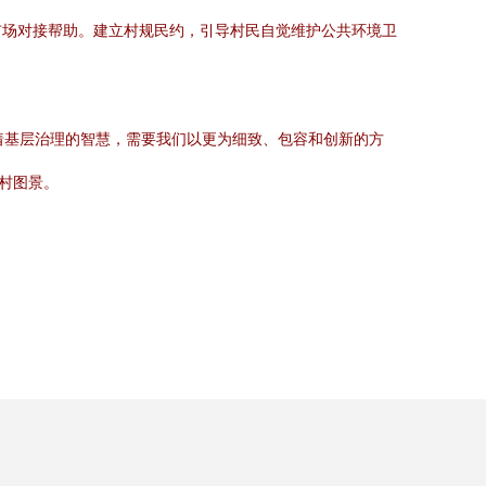
市场对接帮助。建立村规民约，引导村民自觉维护公共环境卫
验着基层治理的智慧，需要我们以更为细致、包容和创新的方
村图景。