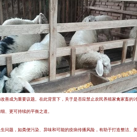
的改善成为重要议题。在此背景下，关于是否应禁止农民养殖家禽家畜的
精细、更可持续的平衡之道。
卫生问题，如粪便污染、异味和可能的疫病传播风险，有助于打造整洁、